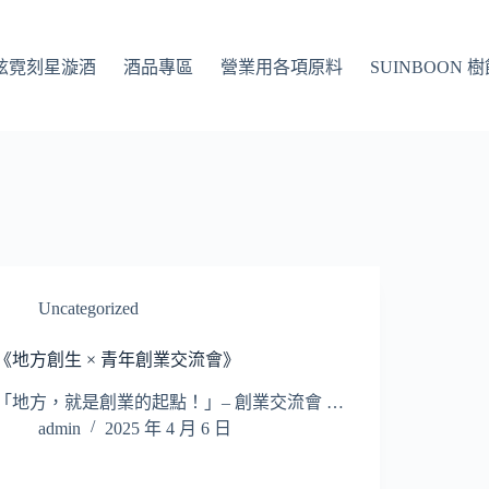
Q 炫霓刻星漩酒
酒品專區
營業用各項原料
SUINBOON 
Uncategorized
《地方創生 × 青年創業交流會》
「地方，就是創業的起點！」– 創業交流會 …
admin
2025 年 4 月 6 日