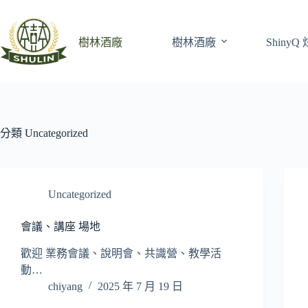
跳
至
主
樹林酒廠
樹林酒廠
Shiny
要
內
容
分類
Uncategorized
Uncategorized
會議、講座 場地
歡迎 業務會議、說明會、共識營、教學活
動…
chiyang
2025 年 7 月 19 日