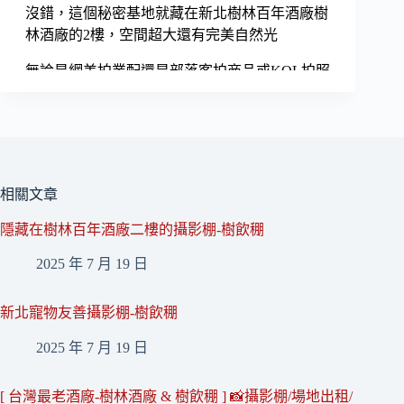
相關文章
隱藏在樹林百年酒廠二樓的攝影棚-樹飲稝
2025 年 7 月 19 日
新北寵物友善攝影棚-樹飲稝
2025 年 7 月 19 日
[ 台灣最老酒廠-樹林酒廠 & 樹飲稝 ] 📸攝影棚/場地出租/