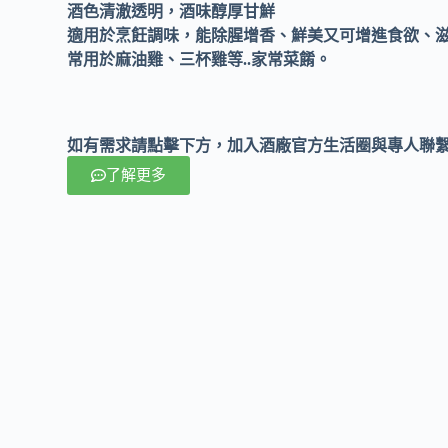
酒色清澈透明，酒味醇厚甘鮮
適用於烹飪調味，能除腥增香、鮮美又可增進食欲、
常用於麻油雞、三杯雞等..家常菜餚。
如有需求請點擊下方，加入酒廠官方生活圈與專人聯
了解更多