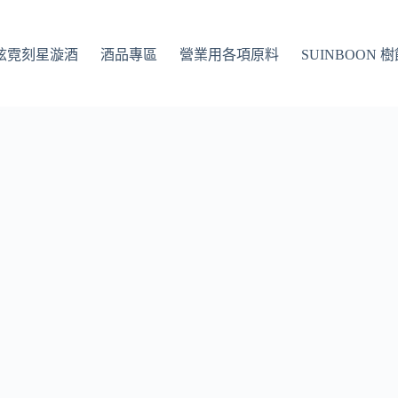
Q 炫霓刻星漩酒
酒品專區
營業用各項原料
SUINBOON 