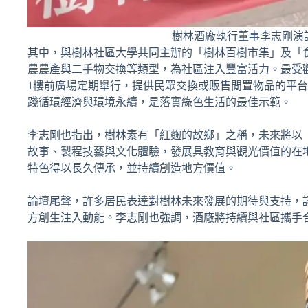
樹林酒廠執行董事李志剛演講
其中，與樹林社區大學共同主辦的「樹林百樹市集」及「
農農產與二手物交換等類型，為社區注入豐富活力。最受
1樓前廣場定期舉行，提供民眾交換或販售閒置物品的平
踐循環經濟與環境永續，是落實綠色生活的最佳示範。
李志剛也指出，樹林素有「紅麴的故鄉」之稱，未來將以
故事、製程技藝與文化體驗，發展具教育與觀光價值的在
特色得以長久傳承，並持續創造地方價值。
論壇尾聲，許多居民表達對樹林未來發展的期待與支持，
方創生注入動能。李志剛也強調，酒廠將持續與社區攜手