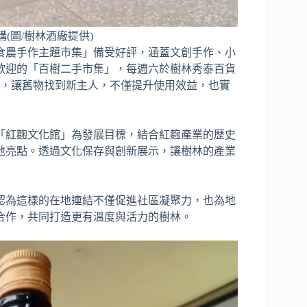
(圖/樹林酒廠提供)
食農手作主題市集」備受好評，涵蓋文創手作、小
歡迎的「百樹二手市集」，每週六於樹林秀泰百貨
台，讓舊物找到新主人，不僅提升使用效益，也實
「紅麴文化館」為發展目標，結合紅麴產業的歷史
地亮點。透過文化保存與創新展示，讓樹林的產業
認為這樣的在地連結不僅促進社區凝聚力，也為地
合作，共同打造更有溫度與活力的樹林。