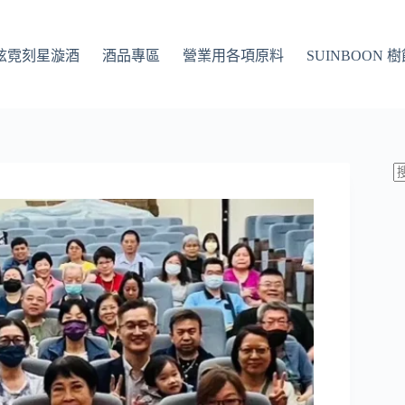
Q 炫霓刻星漩酒
酒品專區
營業用各項原料
SUINBOON 