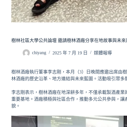
樹林社區大學公共論壇 邀請樹林酒廠分享在地故事與未來
chiyang
2025 年 7 月 19 日
媒體報導
樹林酒廠執行董事李志剛，本月（3）日晚間應邀出席由
林酒廠的歷史沿革、地方連結與未來藍圖。活動吸引眾多
李志剛表示，樹林酒廠在地深耕多年，不僅承載製酒產業
重要基地。酒廠積極與社區合作，推動多元公共參與，讓
貌。