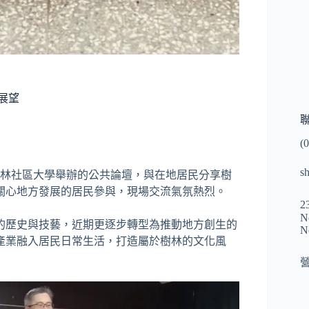
展望
(
0
s
樹林社區大學舉辦的公共論壇，與在地居民分享樹
關心地方發展的居民參與，現場交流氣氛熱烈。
2
N
的歷史與技藝，近期更逐步轉型為推動地方創生的
N
產業融入居民日常生活，打造屬於樹林的文化風