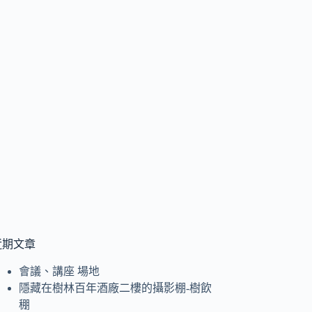
近期文章
會議、講座 場地
隱藏在樹林百年酒廠二樓的攝影棚-樹飲
稝