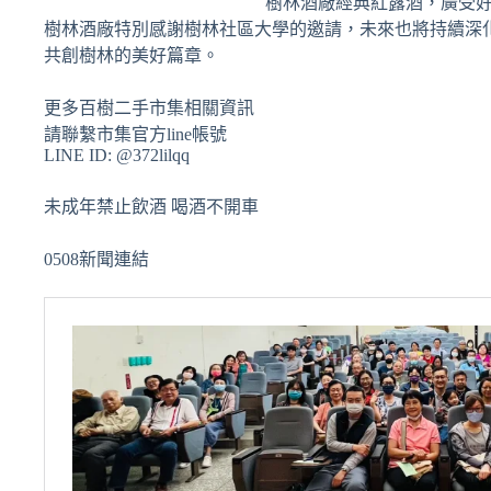
樹林酒廠經典紅露酒，廣受好評
樹林酒廠特別感謝樹林社區大學的邀請，未來也將持續深
共創樹林的美好篇章。
更多百樹二手市集相關資訊
請聯繫市集官方line帳號
LINE ID: @372lilqq
未成年禁止飲酒 喝酒不開車
0508新聞連結