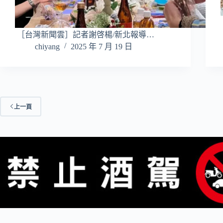
［台灣新聞雲］記者謝啓楊/新北報導…
chiyang
2025 年 7 月 19 日
上一頁
版權 © 2026 - WordPress 佈景主題由
CreativeThemes
開發