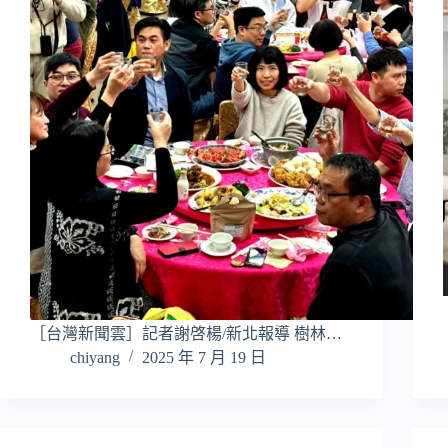
［台灣新聞雲］記者謝啓楊/新北報導 樹林…
chiyang
2025 年 7 月 19 日