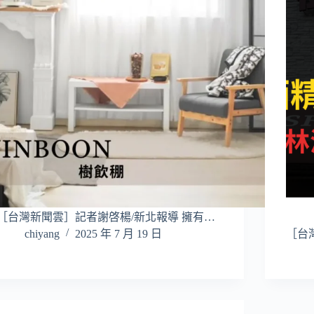
［台灣新聞雲］記者謝啓楊/新北報導 擁有…
chiyang
2025 年 7 月 19 日
［台