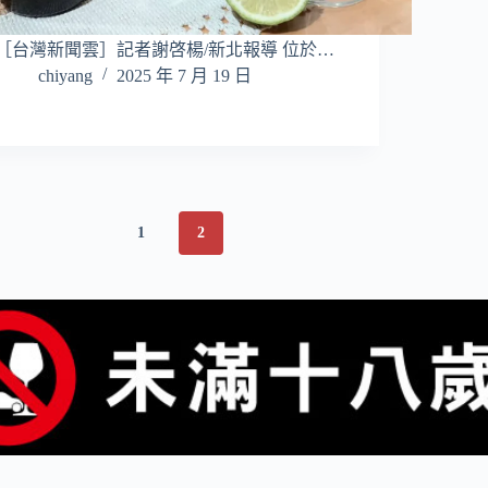
［台灣新聞雲］記者謝啓楊/新北報導 位於…
chiyang
2025 年 7 月 19 日
1
2