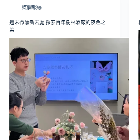
媒體報導
週末微醺新去處 探索百年樹林酒廠的夜色之
美