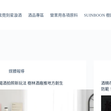
Q 炫霓刻星漩酒
酒品專區
營業用各項原料
SUINBOON 
媒體報導
喝酒拍照新玩法 樹林酒廠推地方創生
酒精
防範