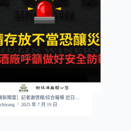
灣新聞雲］記者謝啓楊/綜合報導 近日…
chiyang
2025 年 7 月 19 日